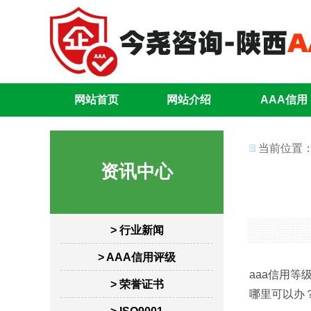
网站首页
网站介绍
AAA信用
当前位置
资讯中心
> 行业新闻
> AAA信用评级
aaa信用
> 荣誉证书
哪里可以办