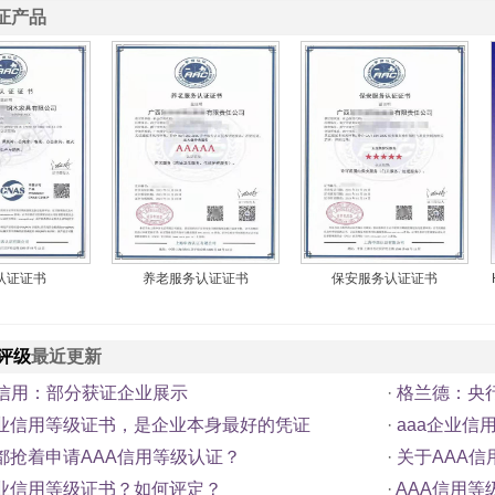
证产品
认证证书
养老服务认证证书
保安服务认证证书
评级
最近更新
A信用：部分获证企业展示
·
格兰德：央
企业信用等级证书，是企业本身最好的凭证
·
aaa企业
都抢着申请AAA信用等级认证？
·
关于AAA
企业信用等级证书？如何评定？
·
AAA信用