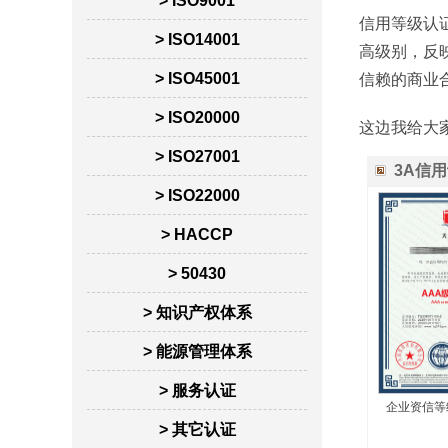
> ISO9001
信用等级认证
> ISO14001
高级别，反
> ISO45001
信赖的商业
> ISO20000
这边我给大
> ISO27001
3A信
> ISO22000
> HACCP
> 50430
> 知识产权体系
> 能源管理体系
> 服务认证
企业资信等
> 其它认证