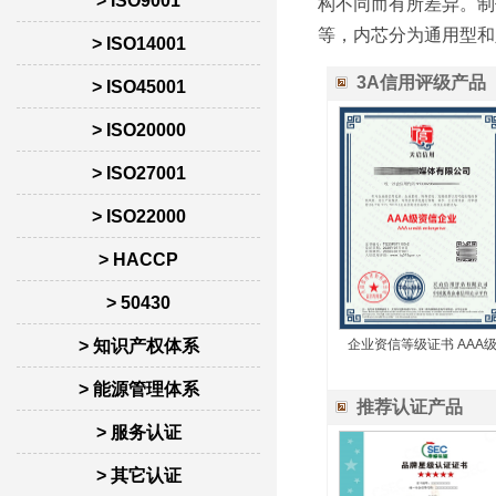
> ISO9001
构不同而有所差异。制
等，内芯分为通用型和
> ISO14001
3A信用评级产品
> ISO45001
> ISO20000
> ISO27001
> ISO22000
> HACCP
> 50430
> 知识产权体系
企业资信等级证书 AAA
> 能源管理体系
推荐认证产品
> 服务认证
> 其它认证