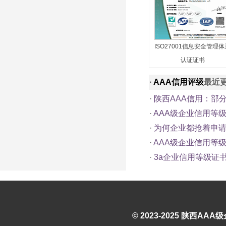
ISO27001信息安全管理体
认证证书
·
AAA信用评级
最近
·
陕西AAA信用：部
·
AAA级企业信用等
·
为何企业都抢着申请
·
AAA级企业信用等
·
3a企业信用等级证
© 2023-2025
陕西AAA