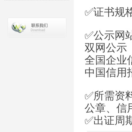
✅证书规
✅公示网
双网公示
全国企业信
中国信用招投标
✅所需资
公章、信
✅出证周