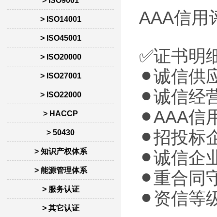
> ISO9001
AAA信用
> ISO14001
> ISO45001
✅证书明
> ISO20000
⚫︎诚信
> ISO27001
⚫︎诚信
> ISO22000
⚫︎AAA
> HACCP
⚫︎招投
> 50430
> 知识产权体系
⚫︎诚信
> 能源管理体系
⚫︎重合
> 服务认证
⚫︎资信等
> 其它认证