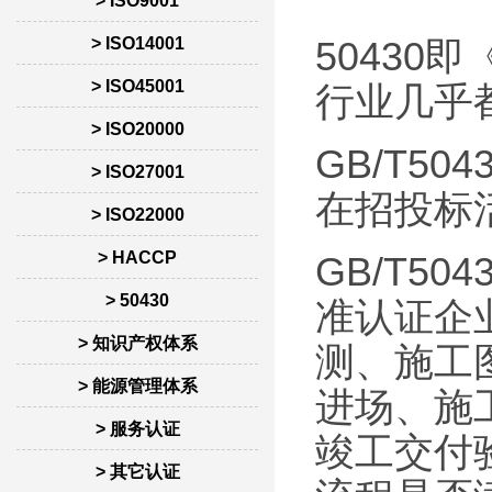
> ISO9001
> ISO14001
5043
> ISO45001
行业几乎
> ISO20000
GB/T5
> ISO27001
在招投标
> ISO22000
> HACCP
GB/T5
> 50430
准认证企
> 知识产权体系
测、施工
> 能源管理体系
进场、施
> 服务认证
竣工交付
> 其它认证