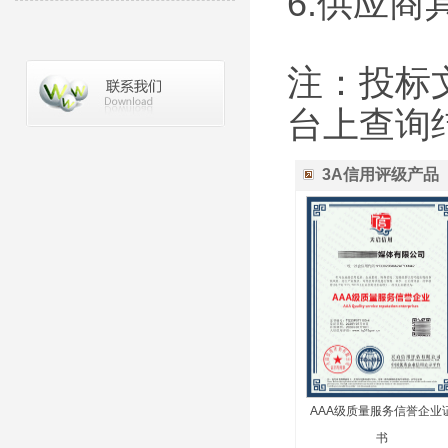
6.供应
注：投标
台上查询
3A信用评级产品
AAA级质量服务信誉企业
书