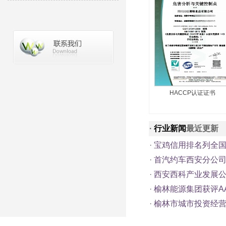
HACCP认证证书
·
行业新闻
最近更新
·
宝鸡信用排名列全
·
首汽约车西安分公司
·
西安西科产业发展公
·
榆林能源集团获评A
·
榆林市城市投资经营