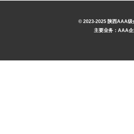
© 2023-2025
陕西AAA
主要业务：AAA企业