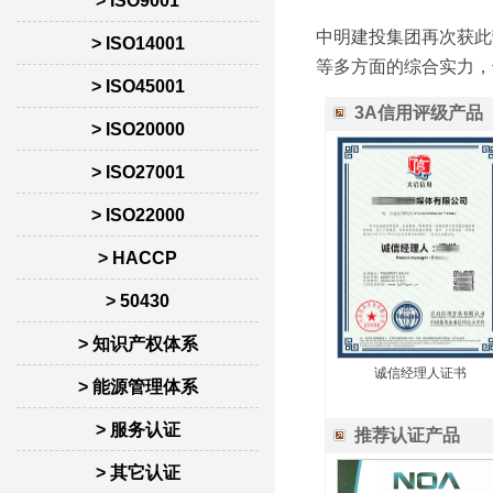
> ISO9001
中明建投集团再次获此
> ISO14001
等多方面的综合实力，
> ISO45001
3A信用评级产品
> ISO20000
> ISO27001
> ISO22000
> HACCP
> 50430
> 知识产权体系
诚信经理人证书
> 能源管理体系
> 服务认证
推荐认证产品
> 其它认证