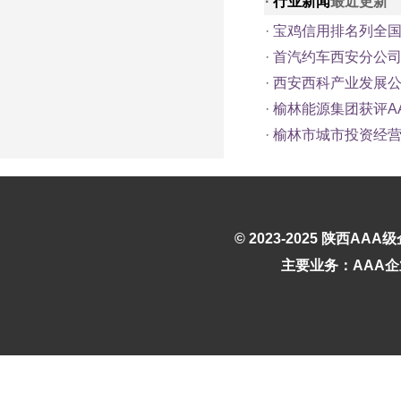
·
行业新闻
最近更新
·
宝鸡信用排名列全
·
首汽约车西安分公司
·
西安西科产业发展公
·
榆林能源集团获评A
·
榆林市城市投资经营
© 2023-2025
陕西AAA
主要业务：AAA企业