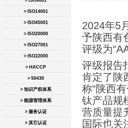
> ISO9001
> ISO14001
> ISO45001
2024年
> ISO20000
予陕西有
> ISO27001
评级为“A
> ISO22000
评级报告
> HACCP
肯定了陕
> 50430
称“陕西
> 知识产权体系
钛产品规
> 能源管理体系
营质量提
> 服务认证
国际也关
> 其它认证